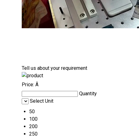
Tell us about your requirement
Price:
Â
Quantity
Select Unit
50
100
200
250