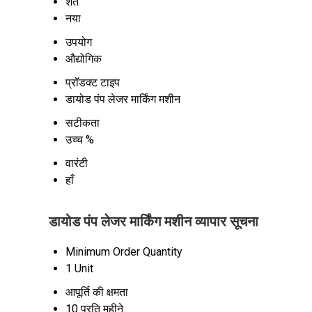
शर्त
नया
उपयोग
औद्योगिक
प्रॉडक्ट टाइप
डायोड पंप लेजर मार्किंग मशीन
सटीकता
उच्च %
वारंटी
हाँ
डायोड पंप लेजर मार्किंग मशीन व्यापार सूचना
Minimum Order Quantity
1 Unit
आपूर्ति की क्षमता
10 प्रति महीने