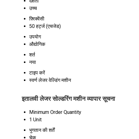
दक्षता
उच्च
फ़्रिक्वेंसी
50 हर्ट्ज (एचजेड)
उपयोग
औद्योगिक
शर्त
नया
टाइप करें
स्वर्ण लेजर वेल्डिंग मशीन
इतालवी लेजर सोल्डरिंग मशीन व्यापार सूचना
Minimum Order Quantity
1 Unit
भुगतान की शर्तें
चेक